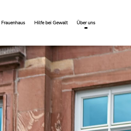
 Frauenhaus
Hilfe bei Gewalt
Über uns